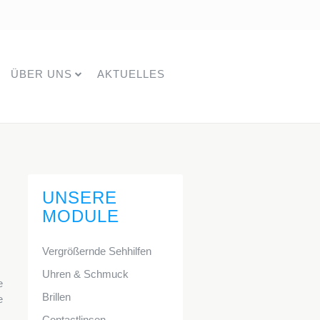
ÜBER UNS
AKTUELLES
UNSERE
MODULE
Vergrößernde Sehhilfen
Uhren & Schmuck
e
Brillen
e
Contactlinsen