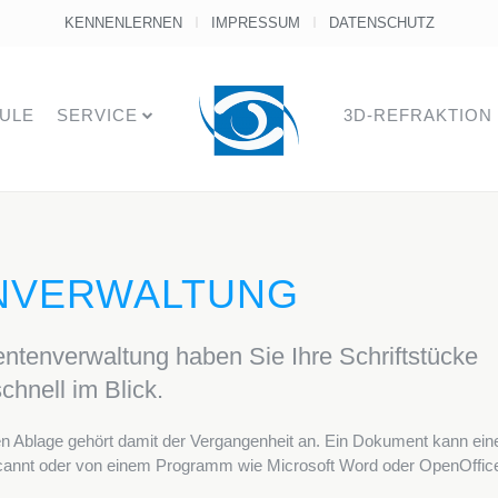
KENNENLERNEN
IMPRESSUM
DATENSCHUTZ
ULE
SERVICE
3D-REFRAKTION
NVERWALTUNG
ntenverwaltung haben Sie Ihre Schriftstücke
hnell im Blick.
gen Ablage gehört damit der Vergangenheit an. Ein Dokument kann ein
gescannt oder von einem Programm wie Microsoft Word oder OpenOffic