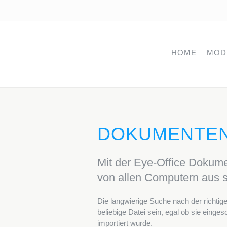
HOME
MOD
DOKUMENTE
Mit der Eye-Office Dokume
von allen Computern aus sc
Die langwierige Suche nach der richti
beliebige Datei sein, egal ob sie ein
importiert wurde.