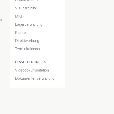
Visualtraining
MKH
n
Lagerverwaltung
Kasse
m
Direktwerbung
Terminkalender
ERWEITERUNGEN
Videodokumentation
Dokumentenverwaltung