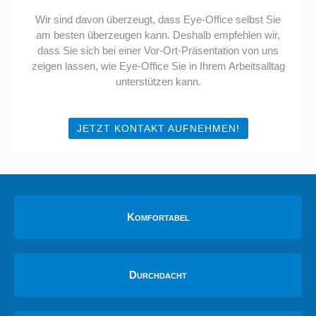
Wir sind davon überzeugt, dass Eye-Office selbst Sie
am besten überzeugen kann. Deshalb empfehlen wir,
dass Sie sich bei einer Vor-Ort-Präsentation von uns
zeigen lassen, wie Eye-Office Sie in Ihrem Arbeitsalltag
unterstützen kann.
JETZT KONTAKT AUFNEHMEN!
Komfortabel
Durchdacht