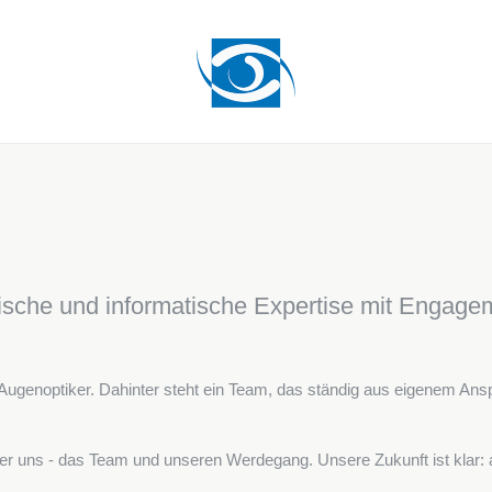
ische und informatische Expertise mit Engage
r Augenoptiker. Dahinter steht ein Team, das ständig aus eigenem Ansp
ber uns - das Team und unseren Werdegang. Unsere Zukunft ist klar: 