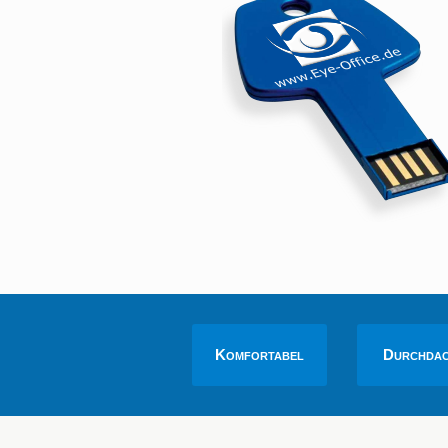
Komfortabel
Durchda